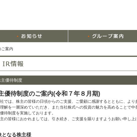
のご案内
株主優待制度
主優待制度のご案内(令和７年８月期)
社では、株主の皆様の日頃からのご支援、ご愛顧に感謝するとともに、より
理解を一層深めていただき、また当社株式への投資の魅力を高めることで中
優待制度を実施しております。
主の皆様におかれましては、引き続き、ご支援を賜りますようお願い申し上
象となる株主様