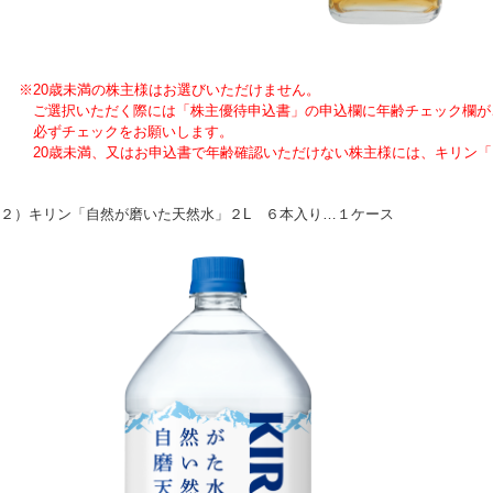
※20歳未満の株主様はお選びいただけません。
選択いただく際には「株主優待申込書」の申込欄に年齢チェック欄が
ずチェックをお願いします。
0歳未満、又はお申込書で年齢確認いただけない株主様には、キリン「自
２）キリン「自然が磨いた天然水」２L ６本入り…１ケース