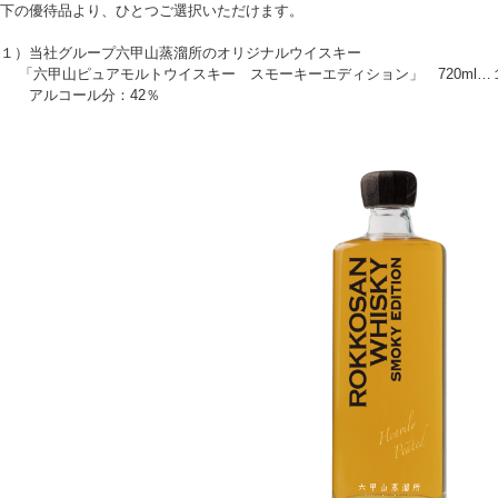
下の優待品より、ひとつご選択いただけます。
１）当社グループ六甲山蒸溜所のオリジナルウイスキー
六甲山ピュアモルトウイスキー スモーキーエディション」 720ml…
ルコール分：42％