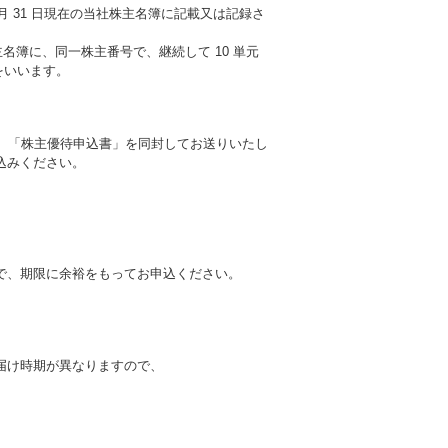
月 31 日現在の当社株主名簿に記載又は記録さ
名簿に、同一株主番号で、継続して 10 単元
をいいます。
、「株主優待申込書」を同封してお送りいたし
込みください。
で、期限に余裕をもってお申込ください。
届け時期が異なりますので、