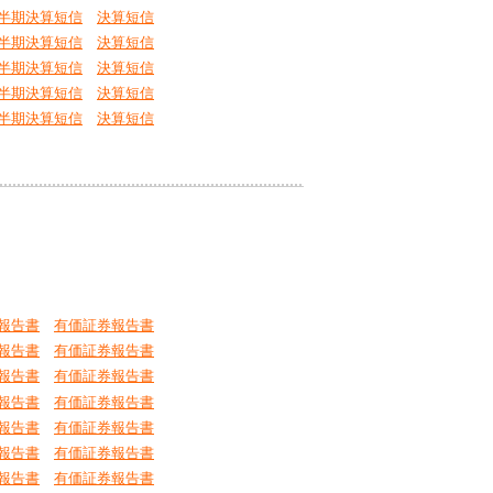
四半期決算短信
決算短信
四半期決算短信
決算短信
四半期決算短信
決算短信
四半期決算短信
決算短信
四半期決算短信
決算短信
報告書
有価証券報告書
報告書
有価証券報告書
報告書
有価証券報告書
報告書
有価証券報告書
報告書
有価証券報告書
報告書
有価証券報告書
報告書
有価証券報告書