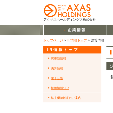
コ
ナ
ン
ビ
テ
ゲ
ン
ー
アクサスホールディングス株式会社
ツ
シ
へ
ョ
ス
ン
トップページ
IR情報トップ
決算情報
キ
に
ッ
移
IR情報トップ
プ
動
IR更新情報
決算情報
電子公告
株価情報:JPX
株主優待制度のご案内