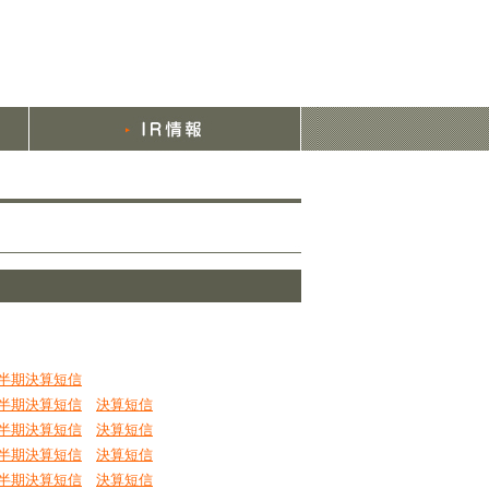
四半期決算短信
四半期決算短信
決算短信
四半期決算短信
決算短信
四半期決算短信
決算短信
四半期決算短信
決算短信